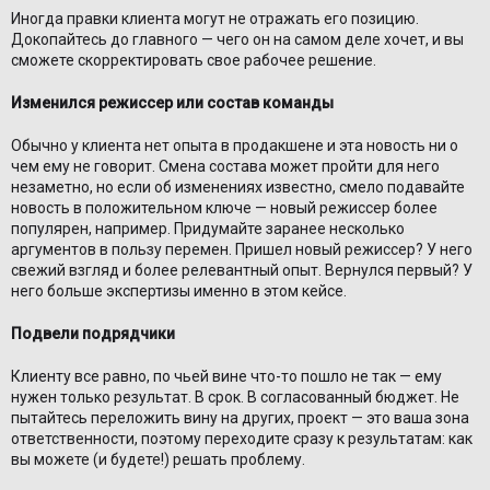
Иногда правки клиента могут не отражать его позицию.
Докопайтесь до главного — чего он на самом деле хочет, и вы
сможете скорректировать свое рабочее решение.
Изменился режиссер или состав команды
Обычно у клиента нет опыта в продакшене и эта новость ни о
чем ему не говорит. Смена состава может пройти для него
незаметно, но если об изменениях известно, смело подавайте
новость в положительном ключе — новый режиссер более
популярен, например. Придумайте заранее несколько
аргументов в пользу перемен. Пришел новый режиссер? У него
свежий взгляд и более релевантный опыт. Вернулся первый? У
него больше экспертизы именно в этом кейсе.
Подвели подрядчики
Клиенту все равно, по чьей вине что-то пошло не так — ему
нужен только результат. В срок. В согласованный бюджет. Не
пытайтесь переложить вину на других, проект — это ваша зона
ответственности, поэтому переходите сразу к результатам: как
вы можете (и будете!) решать проблему.