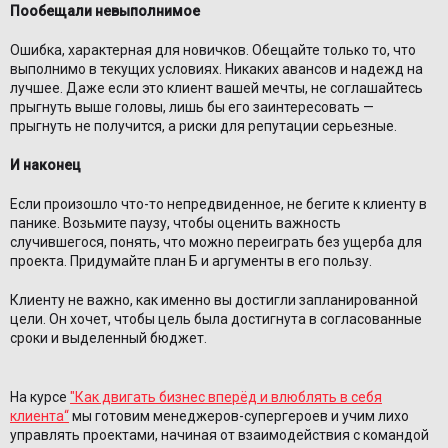
Пообещали невыполнимое
Ошибка, характерная для новичков. Обещайте только то, что
выполнимо в текущих условиях. Никаких авансов и надежд на
лучшее. Даже если это клиент вашей мечты, не соглашайтесь
прыгнуть выше головы, лишь бы его заинтересовать —
прыгнуть не получится, а риски для репутации серьезные.
И наконец
Если произошло что-то непредвиденное, не бегите к клиенту в
панике. Возьмите паузу, чтобы оценить важность
случившегося, понять, что можно переиграть без ущерба для
проекта. Придумайте план Б и аргументы в его пользу.
Клиенту не важно, как именно вы достигли запланированной
цели. Он хочет, чтобы цель была достигнута в согласованные
сроки и выделенный бюджет.
На курсе
"Как двигать бизнес вперёд и влюблять в себя
клиента“
мы готовим менеджеров-супергероев и учим лихо
управлять проектами, начиная от взаимодействия с командой