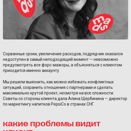
Сорванные сроки, увеличение расходов, подрядчик оказался
недоступен в самый неподходящий момент — невозможно
предусмотреть все форс-мажоры, а объясняться с клиентом
приходится именно аккаунту.
Мы решили выяснить, как можно избежать конфликтных
ситуаций, сохранить отношения с партнерами и сделать
максимально крутой проект, несмотря на все сложности.
Советы со стороны клиента дала Алина Щербинина — директор
по маркетингу напитков PepsiCo в странах СНГ.
какие проблемы видит
клиент