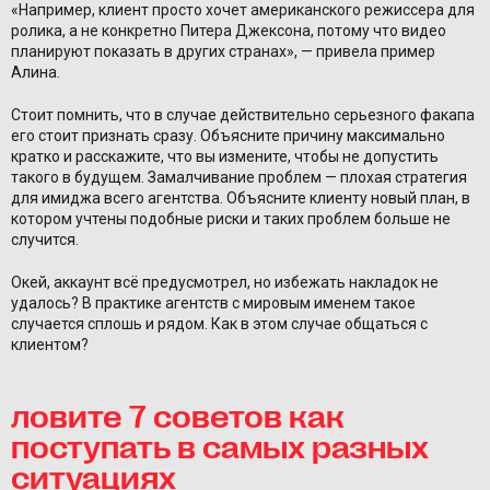
«Например, клиент просто хочет американского режиссера для
ролика, а не конкретно Питера Джексона, потому что видео
планируют показать в других странах», — привела пример
Алина.
Стоит помнить, что в случае действительно серьезного факапа
его стоит признать сразу. Объясните причину максимально
кратко и расскажите, что вы измените, чтобы не допустить
такого в будущем. Замалчивание проблем — плохая стратегия
для имиджа всего агентства. Объясните клиенту новый план, в
котором учтены подобные риски и таких проблем больше не
случится.
Окей, аккаунт всё предусмотрел, но избежать накладок не
удалось? В практике агентств с мировым именем такое
случается сплошь и рядом. Как в этом случае общаться с
клиентом?
ловите 7 советов как
поступать в самых разных
ситуациях