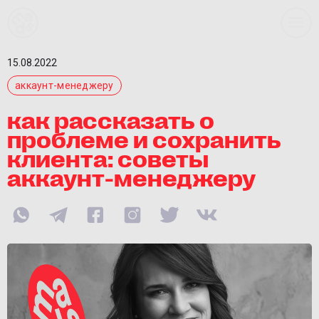
15.08.2022
аккаунт-менеджеру
как рассказать о
проблеме и сохранить
клиента: советы
аккаунт-менеджеру