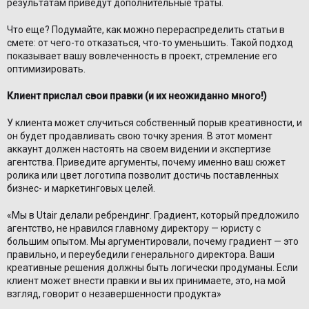
результатам приведут дополнительные траты.
Что еще? Подумайте, как можно перераспределить статьи в
смете: от чего-то отказаться, что-то уменьшить. Такой подход
показывает вашу вовлеченность в проект, стремление его
оптимизировать.
Клиент прислал свои правки (и их неожиданно много!)
У клиента может случиться собственный порыв креативности, и
он будет продавливать свою точку зрения. В этот момент
аккаунт должен настоять на своем видении и экспертизе
агентства. Приведите аргументы, почему именно ваш сюжет
ролика или цвет логотипа позволит достичь поставленных
бизнес- и маркетинговых целей.
«Мы в Utair делали ребрендинг. Градиент, который предложило
агентство, не нравился главному директору — юристу с
большим опытом. Мы аргументировали, почему градиент — это
правильно, и переубедили генерального директора. Ваши
креативные решения должны быть логически продуманы. Если
клиент может внести правки и вы их принимаете, это, на мой
взгляд, говорит о незавершенности продукта»