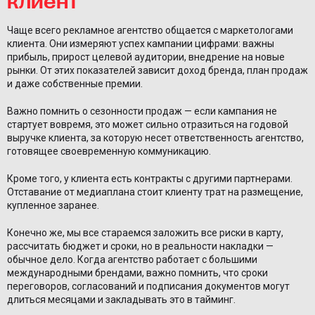
Чаще всего рекламное агентство общается с маркетологами
клиента. Они измеряют успех кампании цифрами: важны
прибыль, прирост целевой аудитории, внедрение на новые
рынки. От этих показателей зависит доход бренда, план продаж
и даже собственные премии.
Важно помнить о сезонности продаж — если кампания не
стартует вовремя, это может сильно отразиться на годовой
выручке клиента, за которую несет ответственность агентство,
готовящее своевременную коммуникацию.
Кроме того, у клиента есть контракты с другими партнерами.
Отставание от медиаплана стоит клиенту трат на размещение,
купленное заранее.
Конечно же, мы все стараемся заложить все риски в карту,
рассчитать бюджет и сроки, но в реальности накладки —
обычное дело. Когда агентство работает с большими
международными брендами, важно помнить, что сроки
переговоров, согласований и подписания документов могут
длиться месяцами и закладывать это в тайминг.