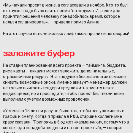
«Мы начали проект в июне, а согласовали в ноябре. Кто-то был
в отпуске, надо было взять время “на подумать”, а еще для
принятия решения человеку понадобилось время, которое
нельзя спланировать», — привела пример Алина.
На этот случай есть несколько лайфхаков, про них и поговорим!
заложите буфер
На стадии планирования всего проекта — тайминга, бюджета,
риск-карты — аккаунт может заложить дополнительные,
страховочные ресурсы. Эта «подушка безопасности» поможет
снизить возможные риски. Именно аккаунт-менеджер должен
не только выиграть тендер и предложить клиенту нечто
выдающееся, но и проследить, чтобы проект был технически
выполним с учетом возможных проволочек.
«У меня за 15 лет ни разу не было так, чтобы все уложилось в
график и смету. Когда я пришла в P&G, старшие коллеги мне
сразу сказали: “Припрячь в бюджет «карманчики», потому что в
конце года понадобятся деньги на топ-проекты”», — говорит