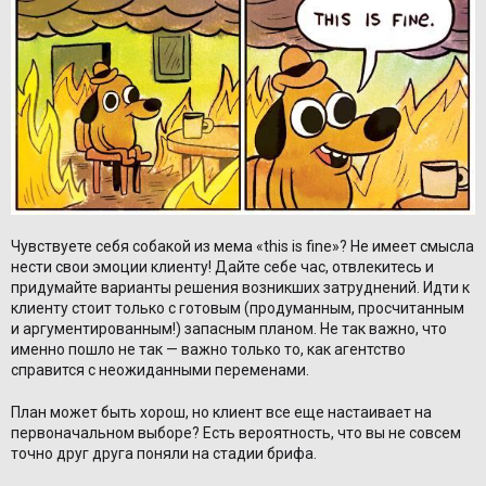
Чувствуете себя собакой из мема «this is fine»? Не имеет смысла
нести свои эмоции клиенту! Дайте себе час, отвлекитесь и
придумайте варианты решения возникших затруднений. Идти к
клиенту стоит только с готовым (продуманным, просчитанным
и аргументированным!) запасным планом. Не так важно, что
именно пошло не так — важно только то, как агентство
справится с неожиданными переменами.
План может быть хорош, но клиент все еще настаивает на
первоначальном выборе? Есть вероятность, что вы не совсем
точно друг друга поняли на стадии брифа.