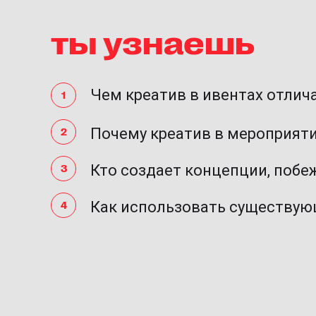
ты узнаешь
Чем креатив в ивентах отлича
Почему креатив в мероприяти
Кто создает концепции, поб
Как использовать существую