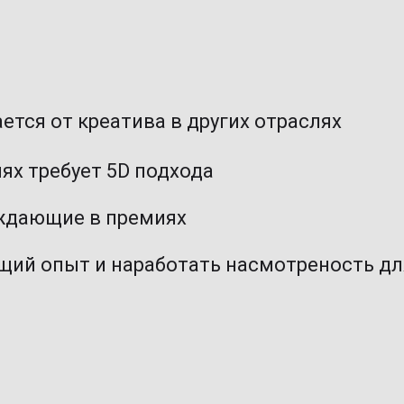
ется от креатива в других отраслях
ях требует 5D подхода
еждающие в премиях
щий опыт и наработать насмотреность дл