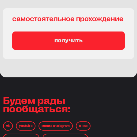
самостоятельное прохождение
получить
Будем рады
пообщаться:
vk
youtube
медиа в telegram
о нас