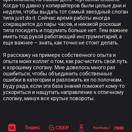
Когда-то давно у копирайтеров были целые дни и
недели, чтобы выдать тот самый звездный слоган
типа just do it. Сейчас время работы иногда
сокращается до пары часов, и никакой роскоши
типа посидеть и подумать больше нет. Тем важнее
иметь под рукой работающий инструментарий, а
еще важнее – знать, как точно не стоит делать.
Я расскажу на примере собственного опыта и
опыта моих коллег о том, как расчистить свой путь
к хорошему слогану. Мне довелось много раз
ошибиться, чтобы объединить собственные
ошибки в категории и разложить их по полочкам.
Буду рада, если эта база знаний поможет кому-то
ускориться и нащупать направление к отличному
слогану, минуя все крутые повороты.