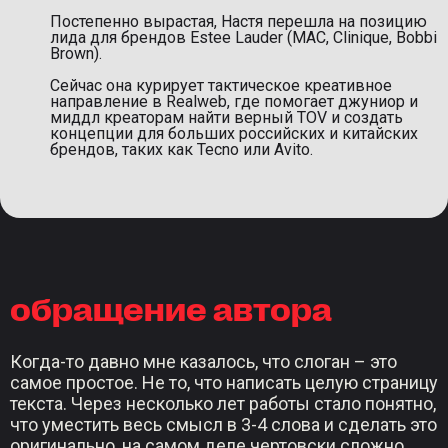
Постепенно вырастая, Настя перешла на позицию
лида для брендов Estee Lauder (MAC, Clinique, Bobbi
Brown).
Сейчас она курирует тактическое креативное
направление в Realweb, где помогает джуниор и
миддл креаторам найти верный TOV и создать
концепции для больших российских и китайских
брендов, таких как Tecno или Avito.
обращение автора
Когда-то давно мне казалось, что слоган – это
самое простое. Не то, что написать целую страницу
текста. Через несколько лет работы стало понятно,
что уместить весь смысл в 3-4 слова и сделать это
оригинально, на самом деле чертовски сложно.