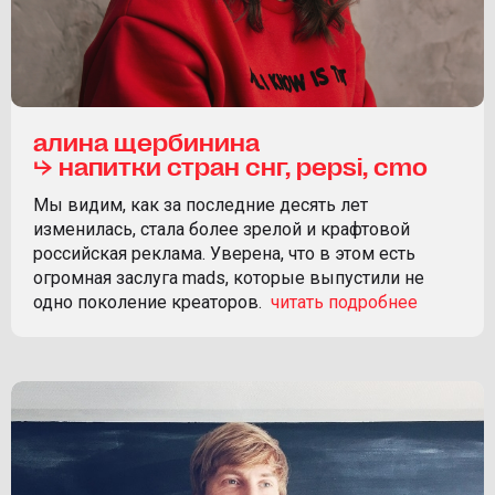
алина щербинина
⮡ напитки стран снг, pepsi, cmo
Мы видим, как за последние десять лет
изменилась, стала более зрелой и крафтовой
российская реклама. Уверена, что в этом есть
огромная заслуга mads, которые выпустили не
одно поколение креаторов.