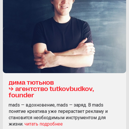
дима тютьков
⮡ агентство tutkovbudkov,
founder
mads — вдохновение, mads — заряд. В mads
понятие креатива уже перерастает рекламу и
становится необходимым инструментом для
жизни.