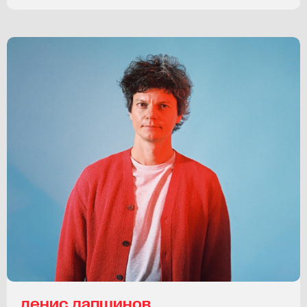
денис лапшинов