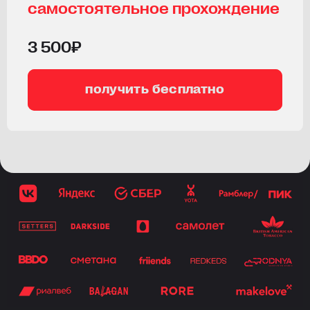
самостоятельное прохождение
3 500₽
получить бесплатно