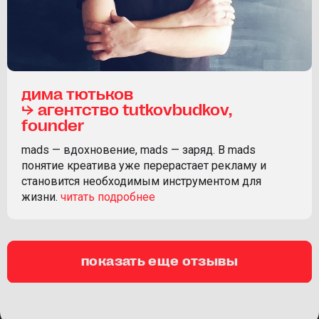
дима тютьков
⮡ агентство tutkovbudkov,
founder
mads — вдохновение, mads — заряд. В mads
понятие креатива уже перерастает рекламу и
становится необходимым инструментом для
жизни.
показать еще отзывы