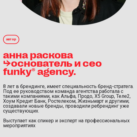
автор
анна раскова
⮡oснователь и ceo
funky® agency.
8 лет в брендинге, имеет специальность бренд-стратега.
Под ее руководством команда агентства работала с
такими компаниями, как Альфа, Продо, X5 Group, Теле2,
Хоум Кредит Банк, Ростелеком, Жизньмарт и другими;
создавали новые бренды, проводили ребрендинг уже
существующих.
Выступает как спикер и эксперт на профессиональных
мероприятиях