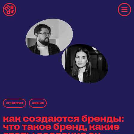
стрaтегия
лекция
как создаются бренды:
что такое бренд, какие
этапы создания он