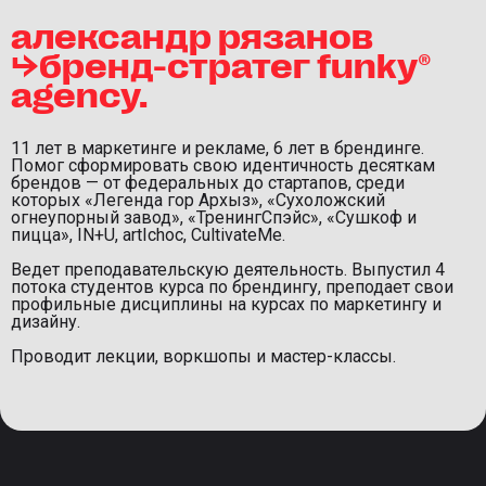
александр рязанов
⮡бренд-стратег funky®
agency.
11 лет в маркетинге и рекламе, 6 лет в брендинге.
Помог сформировать свою идентичность десяткам
брендов — от федеральных до стартапов, среди
которых «‎Легенда гор Архыз», «‎Сухоложский
огнеупорный завод», «‎ТренингСпэйс», «‎Сушкоф и
пицца», IN+U, artIchoc, CultivateMe.
Ведет преподавательскую деятельность. Выпустил 4
потока студентов курса по брендингу, преподает свои
профильные дисциплины на курсах по маркетингу и
дизайну.
Проводит лекции, воркшопы и мастер-классы.