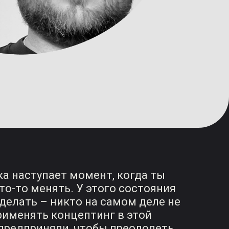
а наступает момент, когда ты
то-то менять. У этого состояния
 делать – никто на самом деле не
применять концептинг в этой
 предприняли, чтобы преодолеть