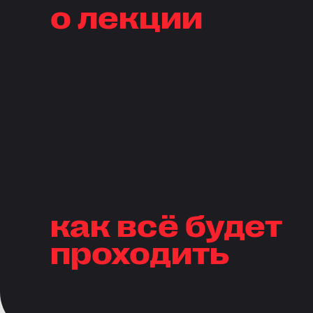
о лекции
как всё будет
проходить