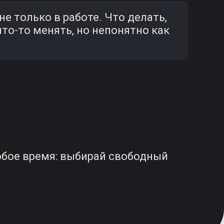
е только в работе. Что делать,
что-то менять, но непонятно как
юбое время: выбирай свободный