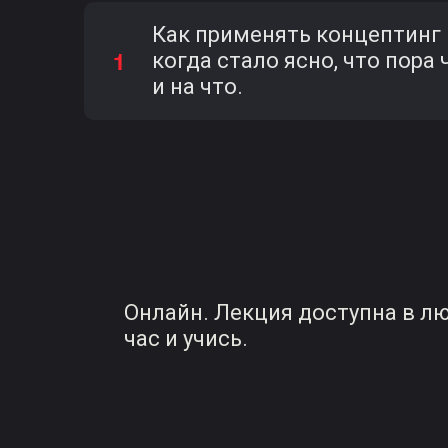
Как применять концептинг н
когда стало ясно, что пора 
и на что.
Онлайн. Лекция доступна в л
час и учись.