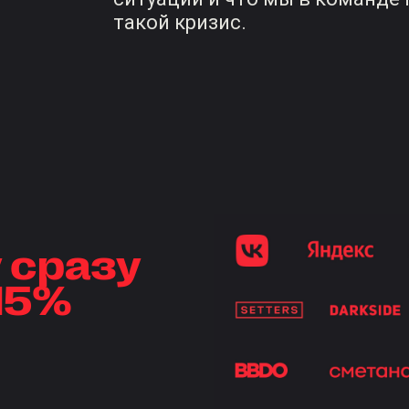
такой кризис.
 сразу
 15%