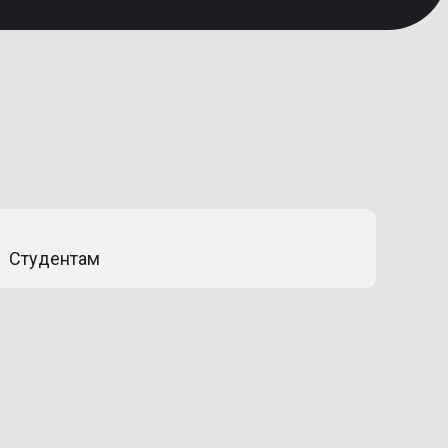
Студентам