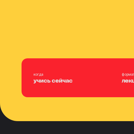
когда
форма
учись сейчас
лек