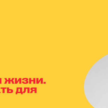
я жизни.
ть для