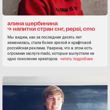
алина щербинина
⮡ напитки стран снг, pepsi, cmo
Мы видим, как за последние десять лет
изменилась, стала более зрелой и крафтовой
российская реклама. Уверена, что в этом есть
огромная заслуга mads, которые выпустили не
одно поколение креаторов.