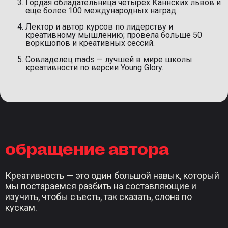
Гордая обладательница четырех Каннских львов и
еще более 100 международных наград.
Лектор и автор курсов по лидерству и
креативному мышлению; провела больше 50
воркшопов и креативных сессий.
Совладелец mads — лучшей в мире школы
креативности по версии Young Glory.
обращение автора
Креативность — это один большой навык, который
мы постараемся разбить на составляющие и
изучить, чтобы съесть, так сказать, слона по
кускам.