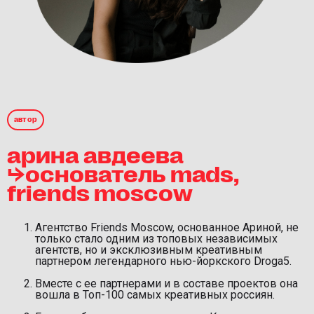
автор
арина авдеева
⮡основатель mads,
friends moscow
Агентство Friends Moscow, основанное Ариной, не
только стало одним из топовых независимых
агентств, но и эксклюзивным креативным
партнером легендарного нью-йоркского Droga5.
Вместе с ее партнерами и в составе проектов она
вошла в Топ-100 самых креативных россиян.