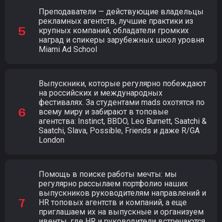
Преподаватели — действующие владельцы
рекламных агентств, лучшие практики из
крупных компаний, обладатели громких
наград и спикеры зарубежных школ уровня
Miami Ad School
Выпускники, которые регулярно побеждают
на российских и международных
фестивалях. За студентами mads охотятся по
всему миру и забирают в топовые
агентства: Instinct, BBDO, Leo Burnett, Saatchi &
Saatchi, Slava, Possible, Friends и даже R/GA
London
Помощь в поиске работы мечты: мы
регулярно рассылаем портфолио наших
выпускников руководителям направлений и
HR топовых агентств и компаний, а еще
приглашаем их на выпускные и организуем
ивенты, где HR и руководители встречаются