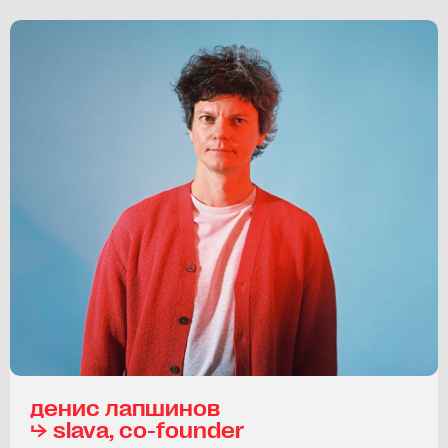
денис лапшинов
⮡ slava, co-founder