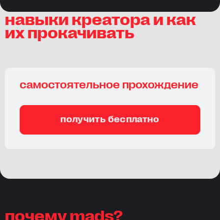
навыки креатора и как
их прокачивать
самостоятельное прохождение
получить бесплатно
почему mads?