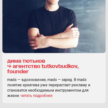
дима тютьков
⮡ агентство tutkovbudkov,
founder
mads — вдохновение, mads — заряд. В mads
понятие креатива уже перерастает рекламу и
становится необходимым инструментом для
жизни.