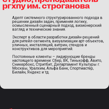
ргхпу им. строганова
Адепт системного структурированного подхода в
решении дизайн задач, применяя логику,
осмысленный сценарный подход, визионерский
взгляд и технические знания.
Эксперт в области разработки дизайн-решений
для ритейл-сегмента, визуализации арт-объектов,
уличных, инсталляций, витрин, стендов и
конструктивов для мероприятий.
Постоянные клиенты – лидирующие бренды
настоящего времени: Сбер, ВК, Тинькофф, Авито,
Сникербокс, Стритбит, Департамент Культуры г.
Москвы, Уралхим, Альфа Банк, Спортмастер,
Билайн, Яндекс и тд.