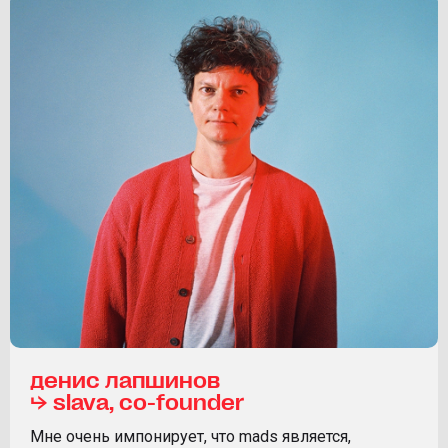
денис лапшинов
⮡ slava, co-founder
Мне очень импонирует, что mads является,