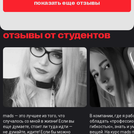
показать еще отзывы
отзывы от студентов
mads — это лучшее из того, что
В компании, где я ра
случалось со мной в жизни! Если вы
обладать «професси
еще думаете, стоит ли туда идти —
гибкостью», знать и у
не думайте, идите! Если бы можно
вещей. На курс mads 