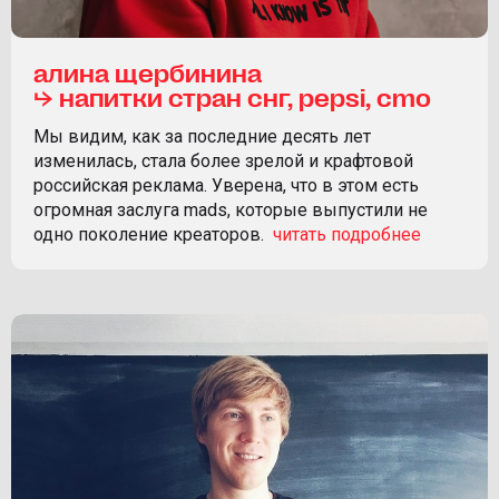
алина щербинина
⮡ напитки стран снг, pepsi, cmo
Мы видим, как за последние десять лет
изменилась, стала более зрелой и крафтовой
российская реклама. Уверена, что в этом есть
огромная заслуга mads, которые выпустили не
одно поколение креаторов.