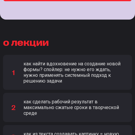
о лекции
как найти вдохновение на создание новой
формы? спойлер: не нужно его ждать,
нужно применять системный подход к
решению задачи
как сделать рабочий результат в
максимально сжатые сроки в творческой
среде
как из текста создавать картинку = новую