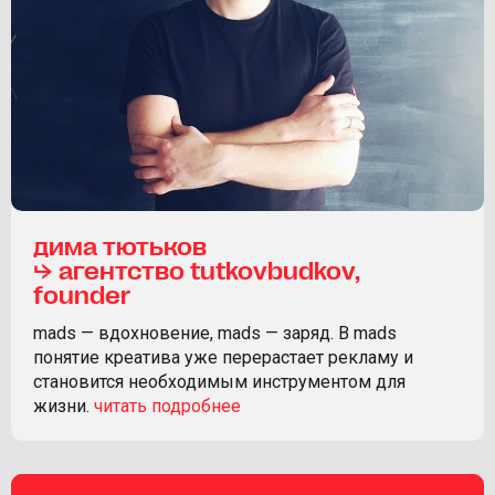
дима тютьков
⮡ агентство tutkovbudkov,
founder
mads — вдохновение, mads — заряд. В mads
понятие креатива уже перерастает рекламу и
становится необходимым инструментом для
жизни.