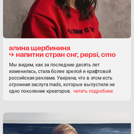
алина щербинина
⮡ напитки стран снг, pepsi, cmo
Мы видим, как за последние десять лет
изменилась, стала более зрелой и крафтовой
российская реклама. Уверена, что в этом есть
огромная заслуга mads, которые выпустили не
одно поколение креаторов.