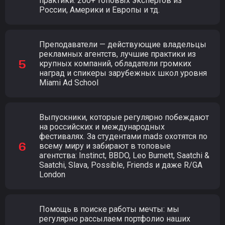
практики. 200+ топовых экспертов из
России, Америки и Европы и тд.
Преподаватели — действующие владельцы
рекламных агентств, лучшие практики из
крупных компаний, обладатели громких
наград и спикеры зарубежных школ уровня
Miami Ad School
Выпускники, которые регулярно побеждают
на российских и международных
фестивалях. За студентами mads охотятся по
всему миру и забирают в топовые
агентства: Instinct, BBDO, Leo Burnett, Saatchi &
Saatchi, Slava, Possible, Friends и даже R/GA
London
Помощь в поиске работы мечты: мы
регулярно рассылаем портфолио наших