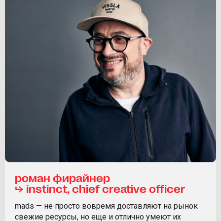
роман фирайнер
⮡ instinct, chief creative officer
mads — не просто вовремя доставляют на рынок
свежие ресурсы, но еще и отлично умеют их