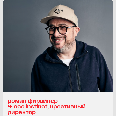
роман фирайнер
⮡ ссo instinct, креативный
директор