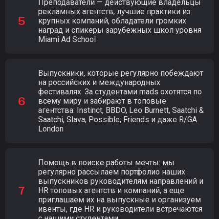
Преподаватели — действующие владельцы
рекламных агентств, лучшие практики из
крупных компаний, обладатели громких
наград и спикеры зарубежных школ уровня
Miami Ad School
Выпускники, которые регулярно побеждают
на российских и международных
фестивалях. За студентами mads охотятся по
всему миру и забирают в топовые
агентства: Instinct, BBDO, Leo Burnett, Saatchi &
Saatchi, Slava, Possible, Friends и даже R/GA
London
Помощь в поиске работы мечты: мы
регулярно рассылаем портфолио наших
выпускников руководителям направлений и
HR топовых агентств и компаний, а еще
приглашаем их на выпускные и организуем
ивенты, где HR и руководители встречаются
с нашими студентами