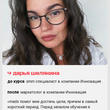
⮡ дарья шелякина
до курса
: smm специалист в компании Инновация
после
: маркетолог в компании Инновация
«mads помог мне достичь цели, причем в самый
короткий период. Перед началом обучения я