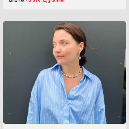
много».