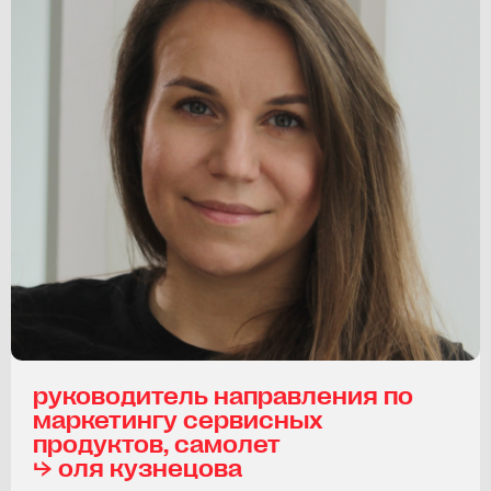
руководитель направления по
маркетингу сервисных
продуктов, самолет
⮡ оля кузнецова