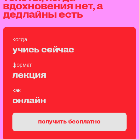
вдохновения нет, а
дедлайны есть
когда
учись сейчас
формат
лекция
как
онлайн
получить бесплатно