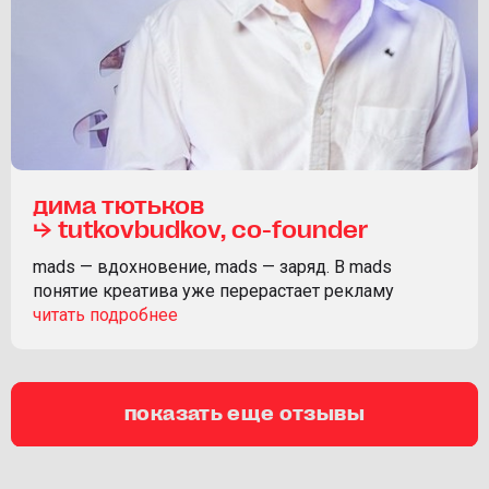
дима тютьков
⮡ tutkovbudkov, co-founder
mads — вдохновение, mads — заряд. В mads
понятие креатива уже перерастает рекламу
показать еще отзывы