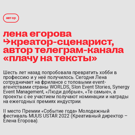
автор
лена егорова
⮡креатор-сценарист,
автор телеграм-канала
«плачу на тексты»
Шесть лет назад попробовала превратить хобби в
профессию и у неё получилось. Сегодня Лена
сотрудничает на фрилансе с топовыми event-
агентствами страны WORLDS, Slon Event Stories, Synergy
Event Management, «Люди добрые», «Те самые», а
проекты с ее участием получают номинации и награды
на ежегодных премиях индустрии.
II место Премии «Событие года» Молодежный
фестиваль MUUS USTAR 2022 (Креативный директор –
Елена Егорова).