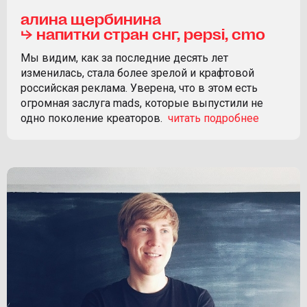
алина щербинина
⮡ напитки стран снг, pepsi, cmo
Мы видим, как за последние десять лет
изменилась, стала более зрелой и крафтовой
российская реклама. Уверена, что в этом есть
огромная заслуга mads, которые выпустили не
одно поколение креаторов.