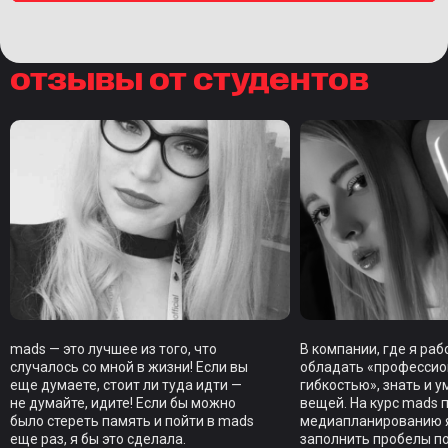
отзывы от студентов
mads — это лучшее из того, что
В компании, где я ра
случалось со мной в жизни! Если вы
обладать «професси
еще думаете, стоит ли туда идти —
гибкостью», знать и у
не думайте, идите! Если бы можно
вещей. На курс mads 
было стереть память и пойти в mads
медиапланированию я
еще раз, я бы это сделала.
заполнить пробелы п