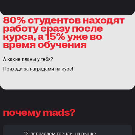
80% студентов находят
работу сразу после
курса, а 15% уже во
время обучения
А какие планы у тебя?
Приходи за наградами на курс!
почему mads?
13 лет задаем тренды на рынке