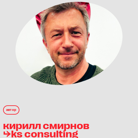
автор
кирилл смирнов
⮡ks consulting