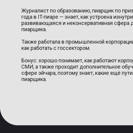
Журналист по образованию, пиарщик по приз
года в IT-пиаре — знает, как устроена изнутр
развивающаяся и неконсервативная сфера 
пиарщика.
Также работала в промышленной корпорации
как работать с госсектором.
Бонус: хорошо понимает, как работают корп
СМИ, а также проходит дополнительное обуч
сфере эйчара, поэтому знает, какие ещё пути
пиарщика.