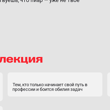
твуешь, что пиар — уже не твоё
 лекция
Тем, кто только начинает свой путь в
профессии и боится обилия задач