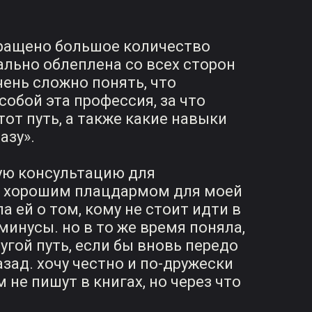
ращено большое количество
ально облеплена со всех сторон
чень сложно понять, что
обой эта профессия, за что
тот путь, а также какие навыки
азу».
ую консультацию для
о хорошим плацдармом для моей
а ей о том, кому не стоит идти в
минусы. но в то же время поняла,
угой путь, если бы вновь передо
азад. хочу честно и по-дружески
м не пишут в книгах, но через что