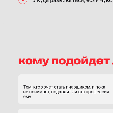
5 Куда развиваться, если чувс
кому подойдет
Тем, кто хочет стать пиарщиком, и пока
не понимает, подходит ли эта профессия
ему