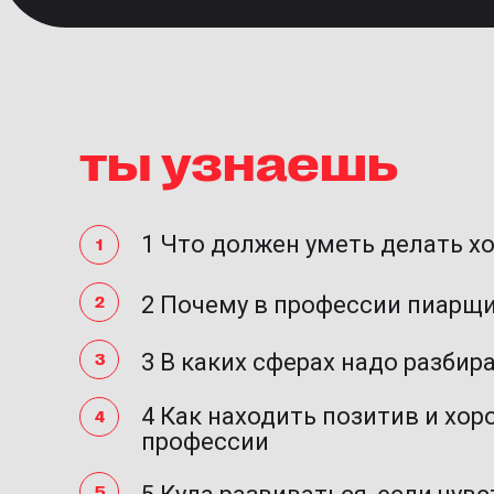
ты узнаешь
1 Что должен уметь делать х
2 Почему в профессии пиарщи
3 В каких сферах надо разбир
4 Как находить позитив и хор
профессии