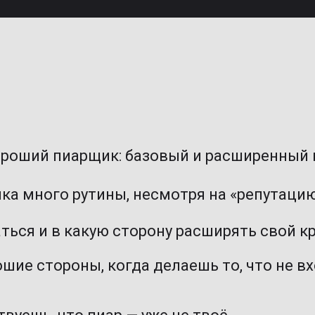
ороший пиарщик: базовый и расширенный 
ка много рутины, несмотря на «репутаци
аться и в какую сторону расширять свой к
ошие стороны, когда делаешь то, что не в