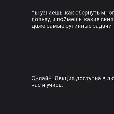
ты узнаешь, как обернуть мн
пользу, и поймёшь, какие ск
даже самые рутинные задачи
Онлайн. Лекция доступна в л
час и учись.