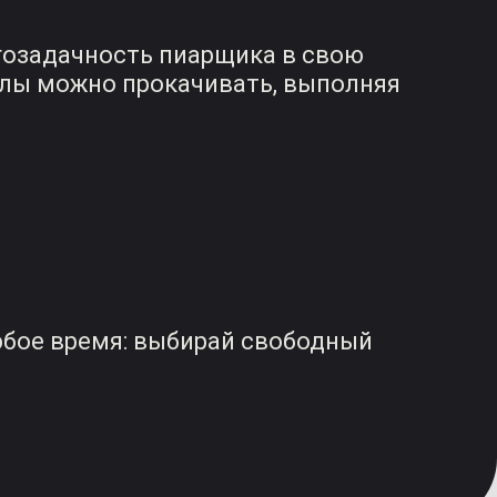
огозадачность пиарщика в свою
иллы можно прокачивать, выполняя
юбое время: выбирай свободный