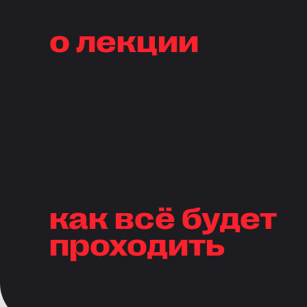
о лекции
как всё будет
проходить