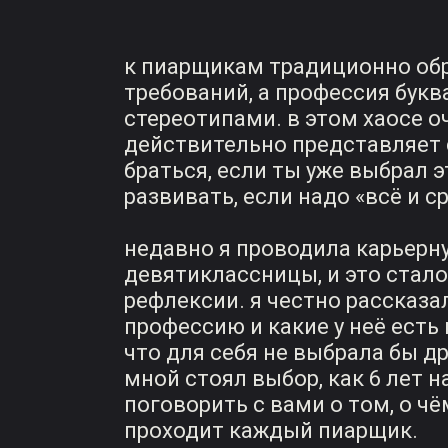
к пиарщикам традиционно об
требований, а профессия букв
стереотипами. в этом хаосе о
действительно представляет с
браться, если ты уже выбрал э
развивать, если надо «всё и ср
недавно я проводила карьерн
девятиклассницы, и это стал
рефлексии. я честно рассказал
профессию и какие у неё есть 
что для себя не выбрала бы др
мной стоял выбор, как 6 лет н
поговорить с вами о том, о чё
проходит каждый пиарщик.