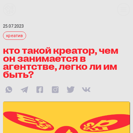
25.07.2023
креатив
кто такой креатор, чем
он занимается в
агентстве, легко ли им
быть?