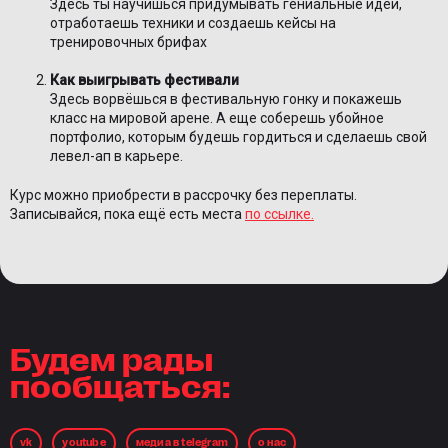
Здесь ты научишься придумывать гениальные идеи,
отработаешь техники и создаешь кейсы на
тренировочных брифах
Как выигрывать фестивали
Здесь ворвёшься в фестивальную гонку и покажешь
класс на мировой арене. А еще соберешь убойное
портфолио, которым будешь гордиться и сделаешь свой
левел-ап в карьере.
Курс можно приобрести в рассрочку без переплаты.
Записывайся, пока ещё есть места
по ссылке.
Будем рады
пообщаться:
vk
youtube
медиа в telegram
о нас