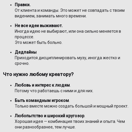
Правки.
От клиента и команды. Это может не совпадать с твоим
видением, занимать много времени.
Не все идеи выживают.
Иногда идею не выбирают, или она сильно меняется в
процессе.
Это может быть больно.
Дедлайны
Приходится дисциплинировать музу, иногда жестко и
срочно.
Что нужно любому креатору?
Любовь и интерес к людям
.
Потому что работаешь с ними и для них.
Быть командным игроком
.
Только вместе можно создать большой и мощный проект.
Любопытство и широкий кругозор
.
Хорошая идея — комбинация твоих знаний и опыта. Чем
они разнообразнее, тем лучше.