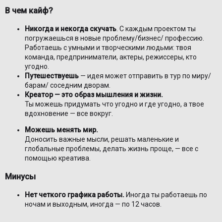
В чем кайф?
Никогда и некогда скучать
. С каждым проектом ты
погружаешься в новые проблему/бизнес/ профессию.
Работаешь с умными и творческими людьми: твоя
команда, предприниматели, актеры, режиссеры, кто
угодно.
Путешествуешь
— идея может отправить в тур по миру/
барам/ соседним дворам.
Креатор — это образ мышления и жизни.
Ты можешь придумать что угодно и где угодно, а твое
вдохновение — все вокруг.
Можешь менять мир.
Доносить важные мысли, решать маленькие и
глобальные проблемы, делать жизнь проще, — все с
помощью креатива.
Минусы
Нет четкого графика работы.
Иногда ты работаешь по
ночам и выходным, иногда — по 12 часов.