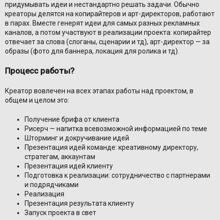
придумывать идеи и нестандартно решать задачи. Обычно
креаторы делятся на копирайтеров и арт-директоров, работают
в парах. Вместе генерят идеи для самых разных рекламных
каналов, а потом участвуют в реализации проекта: копирайтер
отвечает за слова (слоганы, сценарии и тд), арт-директор — за
образы (фото для баннера, локация для ролика и тд).
Проце
сс работы?
Креатор вовлечен на всех этапах работы над проектом, в
общем и целом это:
Получение брифа от клиента
Рисерч — напитка всевозможной информацией по теме
Шторминг и докручивание идей
Презентация идей команде: креативному директору,
стратегам, аккаунтам
Презентация идей клиенту
Подготовка к реализации: сотрудничество с партнерами
и подрядчиками
Реализация
Презентация результата клиенту
Запуск проекта в свет