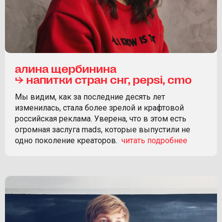
алина щербинина
⮡ напитки стран снг, pepsi, cmo
Мы видим, как за последние десять лет
изменилась, стала более зрелой и крафтовой
российская реклама. Уверена, что в этом есть
огромная заслуга mads, которые выпустили не
одно поколение креаторов.