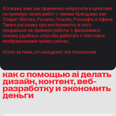
Я покажу вам, как применяю нейросети в креативе
на примере своих работ с такими брендами, как
Спирит Фитнес, Росмэн, Гельтек, Роснефть и Афина.
Также расскажу про инструменты в пост-
продакшне на примере работы с фильмами и
покажу удобные способы работать с текстом и
изображениями прямо сейчас.
Успех за теми, кто внедряет эти технологии.
как с помощью ai делать
дизайн, контент, веб-
разработку и экономить
деньги