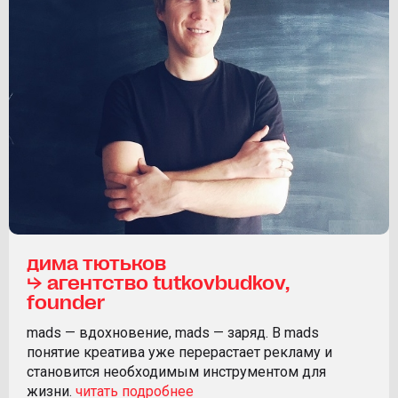
дима тютьков
⮡ агентство tutkovbudkov,
founder
mads — вдохновение, mads — заряд. В mads
понятие креатива уже перерастает рекламу и
становится необходимым инструментом для
жизни.