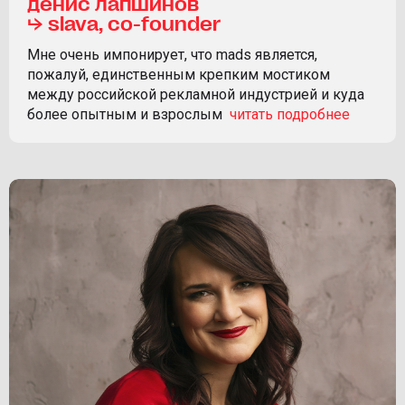
денис лапшинов
⮡ slava, co-founder
Мне очень импонирует, что mads является,
пожалуй, единственным крепким мостиком
между российской рекламной индустрией и куда
более опытным и взрослым