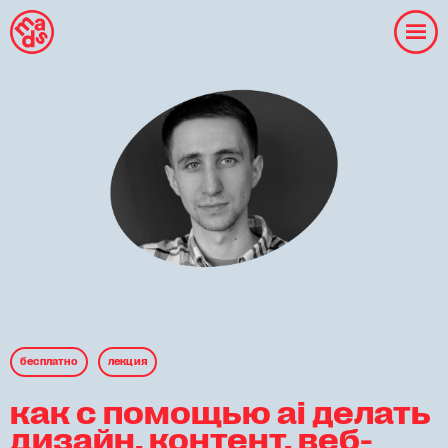
бесплaтнo
лекция
как с помощью ai делать
дизайн, контент, веб-