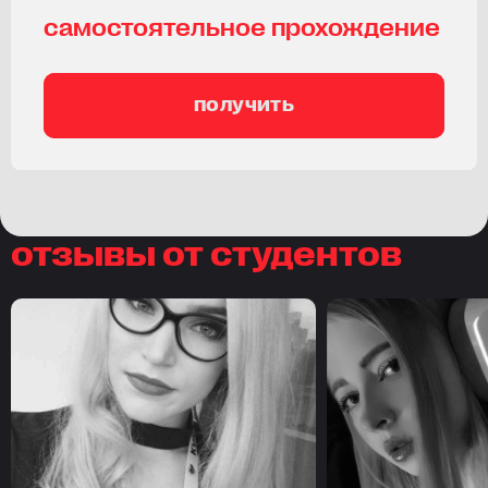
самостоятельное прохождение
получить
отзывы от студентов