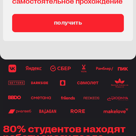
самостоятельное прохождение
получить
80% студентов находят