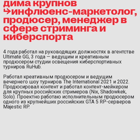
дима крупнов
⮡инфлюенс-маркетолог,
продюсер, менеджер в
сфере стриминга и
киберспорта
4 года работал на руководящих должностях в агентстве
Ultimate GG, 3 года — ведущим и креативным
продюсером студии освещения киберспортивных
турниров RuHub.
Работал креативным продюсером и ведущим
вечернего шоу турниров The International 2021 и 2022.
Продюсировал контент и работал контент-мейкером
для крупных российских стримеров (Nix, Shadowkek,
Solo). Проектно работаю исполнительным продюсером
одного из крупнейших российских GTA 5 RP-серверов
Majestic RP.