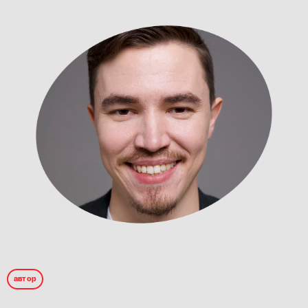
автор