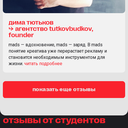
дима тютьков
⮡ агентство tutkovbudkov,
founder
mads — вдохновение, mads — заряд. В mads
понятие креатива уже перерастает рекламу и
становится необходимым инструментом для
жизни.
показать еще отзывы
отзывы от студентов