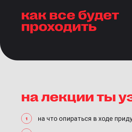
как все будет
проходить
на лекции ты 
на что опираться в ходе при