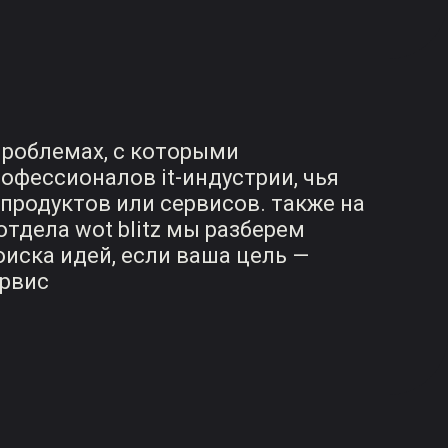
проблемах, с которыми
офессионалов it-индустрии, чья
 продуктов или сервисов. также на
тдела wot blitz мы разберем
иска идей, если ваша цель —
ервис