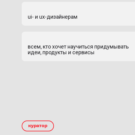
ui- и ux-дизайнерам
всем, кто хочет научиться придумывать
идеи, продукты и сервисы
куратор