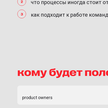
что процессы иногда стоит о
как подходит к работе команда
кому будет по
product owners