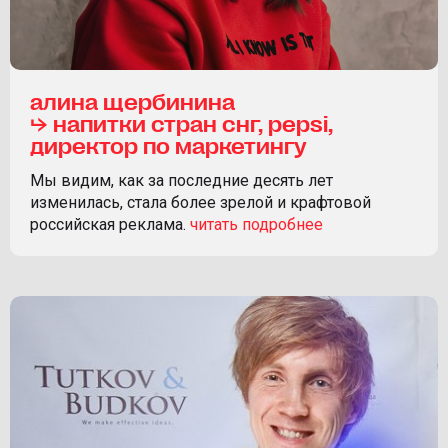
алина щербинина
⮡ напитки стран снг, pepsi,
директор по маркетингу
Мы видим, как за последние десять лет
изменилась, стала более зрелой и крафтовой
российская реклама.