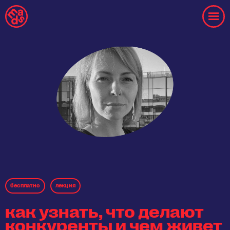
бесплaтнo
лекция
как узнать, что делают
конкуренты и чем живет