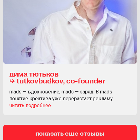
дима тютьков
⮡ tutkovbudkov, co-founder
mads — вдохновение, mads — заряд. В mads
понятие креатива уже перерастает рекламу
показать еще отзывы