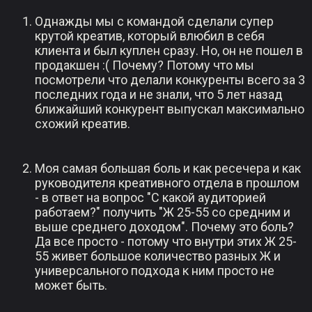
Однажды мы с командой сделали супер
крутой креатив, который влюбил в себя
клиента и был куплен сразу. Но, он не пошел в
продакшен :( Почему? Потому что мы
посмотрели что делали конкуренты всего за 3
последних года и не знали, что 5 лет назад
ближайший конкурент выпускал максимально
схожий креатив.
Моя самая большая боль и как ресечера и как
руководителя креативного отдела в прошлом
- в ответ на вопрос "С какой аудиторией
работаем?" получить "Ж 25-55 со средним и
выше среднего доходом". Почему это боль?
Да все просто - потому что внутри этих Ж 25-
55 живет большое количество разных Ж и
универсального подхода к ним просто не
может быть.