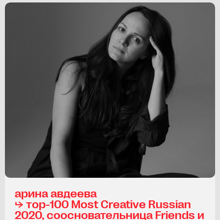
арина авдеева
⮡ тop-100 Most Creative Russian
2020, соосновательница Friends и