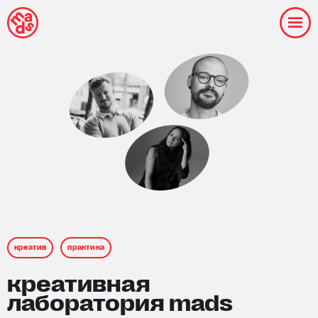
креатив
практика
креативная
лаборатория mads