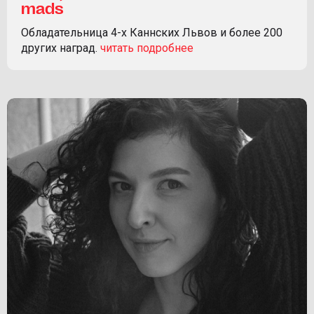
mads
Обладательница 4-х Каннских Львов и более 200
других наград.