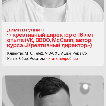
дима втулкин
⮡ креативный директор с 16 лет
опыта (VK, BBDO, McCann, автор
курса «Креативный директор»)
Клиенты: МТС, Tele2, VISA, X5, Ашан, PepsiCo,
Purina, Сбер, Росатом.