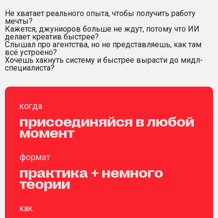
Не хватает реального опыта, чтобы получить работу
мечты?
Кажется, джуниоров больше не ждут, потому что ИИ
делает креатив быстрее?
Слышал про агентства, но не представляешь, как там
всё устроено?
Хочешь хакнуть систему и быстрее вырасти до мидл-
специалиста?
когда
присоединяйся в любой
момент
формат
практика + немного
теории
как