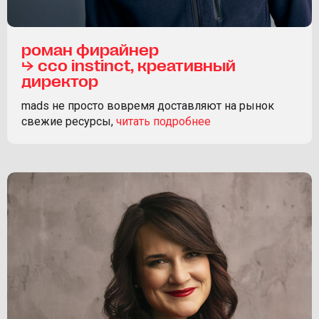
роман фирайнер
⮡ ссo instinct, креативный
директор
mads не просто вовремя доставляют на рынок
свежие ресурсы,