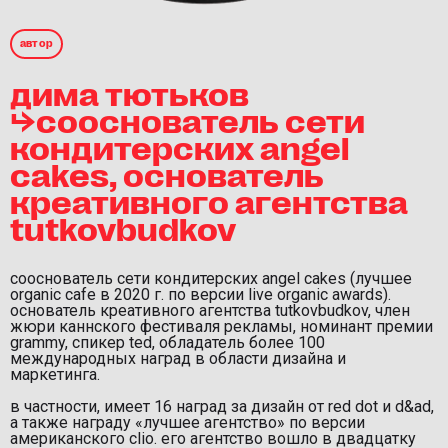
автор
дима тютьков
⮡сооснователь сети
кондитерских angel
cakes, основатель
креативного агентства
tutkovbudkov
сооснователь сети кондитерских angel cakes (лучшее
organic cafe в 2020 г. по версии live organic awards).
основатель креативного агентства tutkovbudkov, член
жюри каннского фестиваля рекламы, номинант премии
grammy, спикер ted, обладатель более 100
международных наград в области дизайна и
маркетинга.
в частности, имеет 16 наград за дизайн от red dot и d&ad,
а также награду «лучшее агентство» по версии
американского clio. его агентство вошло в двадцатку