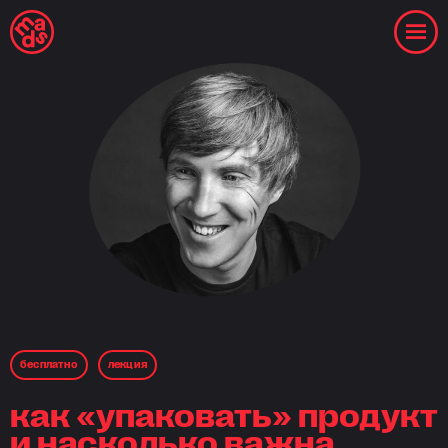
бесплaтнo
лекция
как «упаковать» продукт
и насколько важна