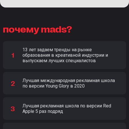
почему mads?
13 лет задаем тренды на рынке
образования в креативной индустрии и
выпускаем лучших специалистов
Лучшая международная рекламная школа
по версии Young Glory в 2020
Лучшая рекламная школа по версии Red
Apple 5 раз подряд