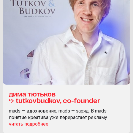
дима тютьков
⮡ tutkovbudkov, co-founder
mads — вдохновение, mads — заряд. В mads
понятие креатива уже перерастает рекламу