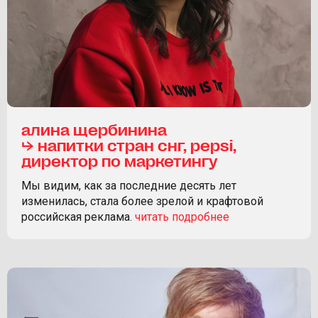
алина щербинина
⮡ напитки стран снг, pepsi,
директор по маркетингу
Мы видим, как за последние десять лет
изменилась, стала более зрелой и крафтовой
российская реклама.