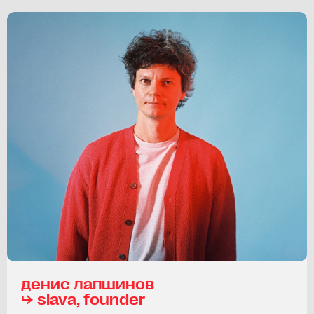
денис лапшинов
⮡ slava, founder