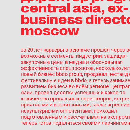
central asia, ex-
business direct
moscow
за 20 лет карьеры в рекламе прошёл через в
возможные сегменты индустрии: защищал
закупочные цены в медиа и обосновывал
эффективность спецпроектов, несколько лет
новый бизнес bbdo group, продавал нестанд
фестивальные идеи в bbdo, а теперь занима
развитием бизнеса во всём регионе Центра
Азии. провёл десятки успешных и какое-то
количество провальных переговоров, встреч
приятными и воспитанными, также агресси
некультурными оппонентами, приходил
подготовленным и рассчитывал на экспромт 
теперь готов поделиться своими лернингами