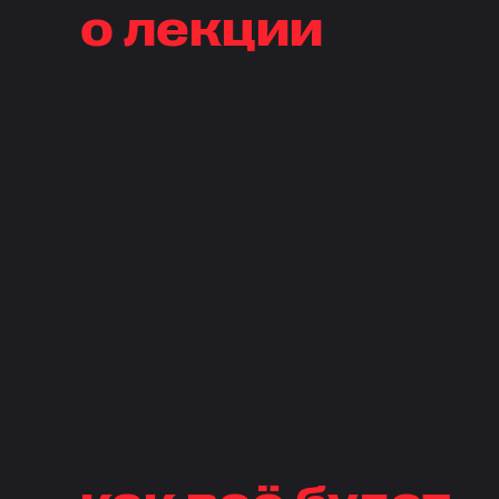
о лекции
как всё будет