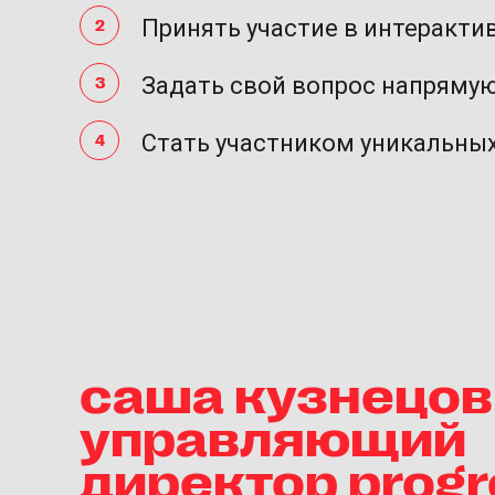
Принять участие в интеракти
Задать свой вопрос напрямую
Стать участником уникальны
саша кузнецов
управляющий
директор progr