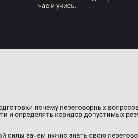
час и учись.
одготовки почему переговорных вопросов
ти и определять коридор допустимых рез
ой силы зачем нужно знать свою перегово