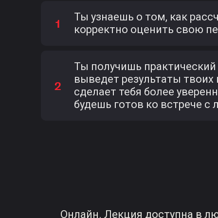
Ты узнаешь о том, как расс
корректно оценить свою п
Ты получишь практический
выведет результаты твоих 
сделает тебя более уверенн
будешь готов ко встрече 
Онлайн. Лекция доступна в л