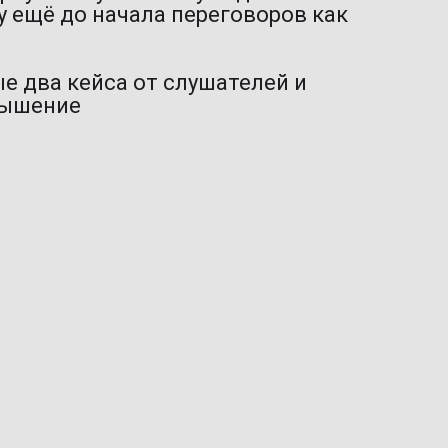
у ещё до начала переговоров как
е два кейса от слушателей и
вышение