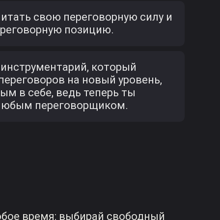
читать свою переговорную силу и
ереговорную позицию.
 инструментарий, который
переговоров на новый уровень,
ым в себе, ведь теперь ты
с любым переговорщиком.
юбое время: выбирай свободный