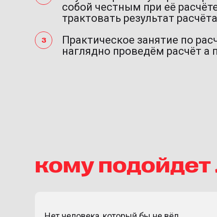
собой честным при её расчёте
трактовать результат расчёт
Практическое занятие по рас
наглядно проведём расчёт а 
кому подойдет
Нет человека, который бы не вёл