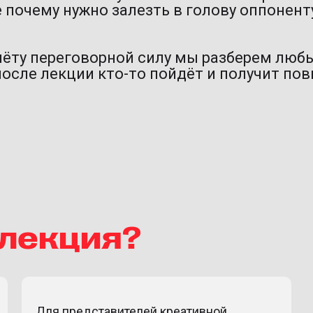
 почему нужно залезть в голову оппонент
а
чёту переговорной силу мы разберем любы
после лекции кто-то пойдёт и получит по
 лекция?
Для представителей креативной