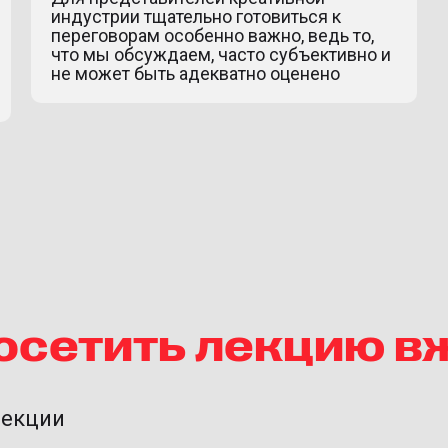
индустрии тщательно готовиться к
переговорам особенно важно, ведь то,
что мы обсуждаем, часто субъективно и
не может быть адекватно оценено
посетить лекцию 
лекции