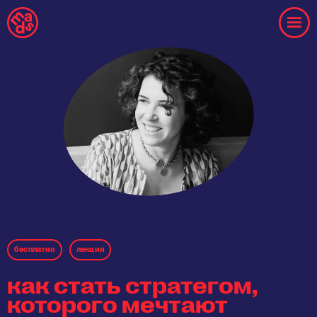
бесплaтнo
лекция
как стать стратегом,
которого мечтают