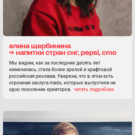
алина щербинина
⮡ напитки стран снг, pepsi, cmo
Мы видим, как за последние десять лет
изменилась, стала более зрелой и крафтовой
российская реклама. Уверена, что в этом есть
огромная заслуга mads, которые выпустили не
одно поколение креаторов.