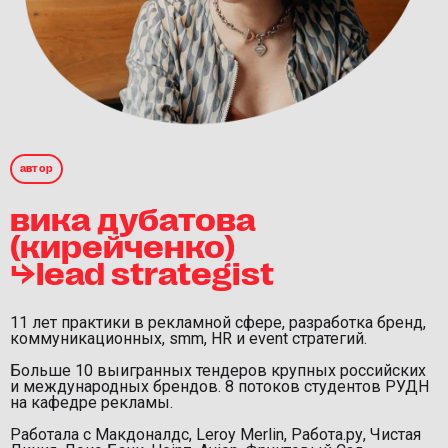
автор
вика дубатова
(кирейченко)
⮡lead strategist
11 лет практики в рекламной сфере, разработка бренд,
коммуникационных, smm, HR и event стратегий.
Больше 10 выигранных тендеров крупных российских
и международных брендов. 8 потоков студентов РУДН
на кафедре рекламы.
Работала с Макдоналдс, Leroy Merlin, Работа.ру, Чистая