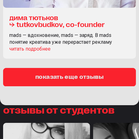
дима тютьков
⮡ tutkovbudkov, co-founder
mads — вдохновение, mads — заряд. В mads
понятие креатива уже перерастает рекламу
показать еще отзывы
отзывы от студентов