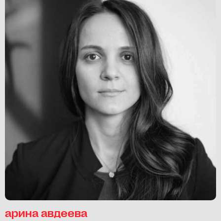
арина авдеева