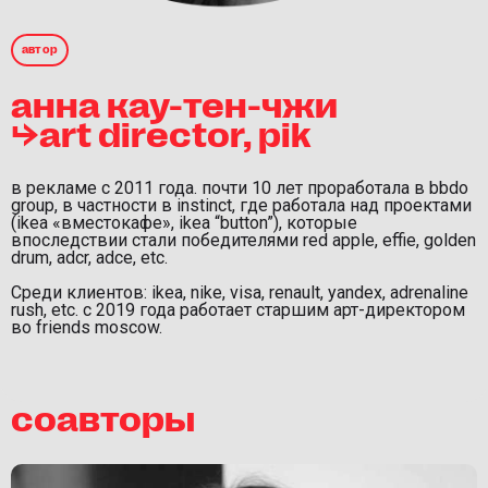
автор
анна кау-тен-чжи
⮡art director, pik
в рекламе с 2011 года. почти 10 лет проработала в bbdo
group, в частности в instinct, где работала над проектами
(ikea «вместокафе», ikea “button”), которые
впоследствии стали победителями red apple, effie, golden
drum, adcr, adce, etc.
Среди клиентов: ikea, nike, visa, renault, yandex, adrenaline
rush, etc. c 2019 года работает старшим арт-директором
во friends moscow.
соавторы