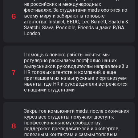
на российских и международных
фестивалях. За студентами mads охотятся по
всему миру и забирают в топовые
агентства: Instinct, BBDO, Leo Burnett, Saatchi &
Saatchi, Slava, Possible, Friends и даже R/GA
London
Помощь в поиске работы мечты: мы
регулярно рассылаем портфолио наших
выпускников руководителям направлений и
HR топовых агентств и компаний, а еще
приглашаем их на выпускные и организуем
ивенты, где HR и руководители встречаются
с нашими студентами
Закрытое комьюнити mads: после окончания
курса все студенты получают доступ к
профессиональному сообществу,
поддержке преподавателей и экспертов,
полезным контактам и самым топовым