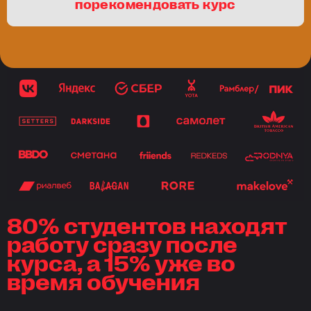
порекомендовать курс
80% студентов находят
работу сразу после
курса, а 15% уже во
время обучения