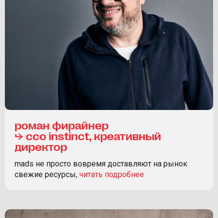
роман фирайнер
⮡ ссo instinct, креативный
директор
mads не просто вовремя доставляют на рынок
свежие ресурсы,