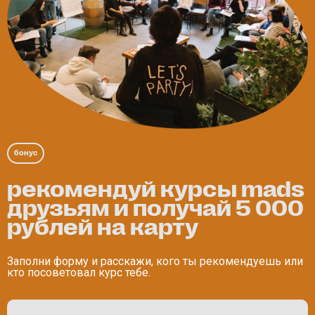
бонус
рекомендуй курсы mads
друзьям и получай 5 000
рублей на карту
Заполни форму и расскажи, кого ты рекомендуешь или
кто посоветовал курс тебе.