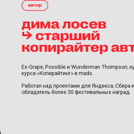
автор
дима лосев
⮡ старший
копирайтер авт
Ex-Grape, Possible и Wunderman Thompson, к
курса «Копирайтинг» в mads.
Работал над проектами для Яндекса, Сбера и
обладатель более 30 фестивальных наград.