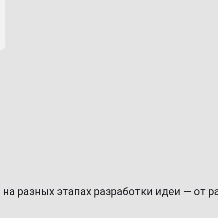
 на разных этапах разработки идеи — от 