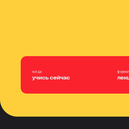
когда
форма
учись сейчас
лек