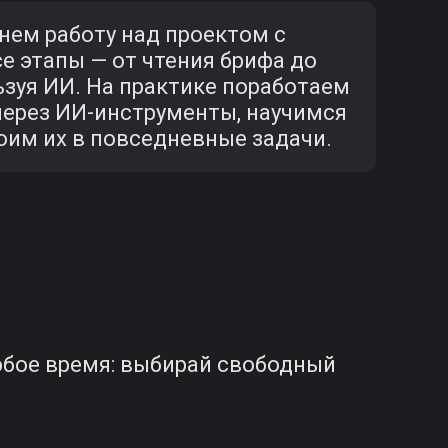
нем работу над проектом с
е этапы — от чтения брифа до
зуя ИИ. На практике поработаем
через ИИ-инструменты, научимся
роим их в повседневные задачи.
юбое время: выбирай свободный