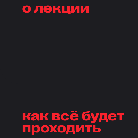
о лекции
как всё будет
проходить