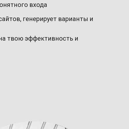
понятного входа
сайтов, генерирует варианты и
 на твою эффективность и