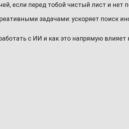
ачей, если перед тобой чистый лист и нет 
креативными задачами: ускоряет поиск ин
работать с ИИ и как это напрямую влияет