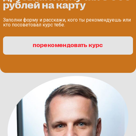
рублей на карту
Заполни форму и расскажи, кого ты рекомендуешь или
кто посоветовал курс тебе.
порекомендовать курс