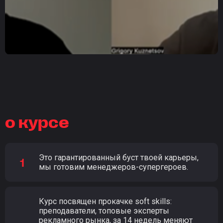
о курсе
Это гарантированный буст твоей карьеры,
мы готовим менеджеров-супергероев.
Курс посвящен прокачке soft skills:
преподаватели, топовые эксперты
рекламного рынка, за 14 недель меняют