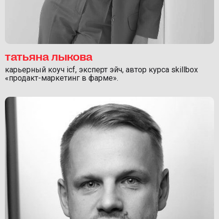
татьяна лыкова
карьерный коуч icf, эксперт эйч, автор курса skillbox
«продакт-маркетинг в фарме».