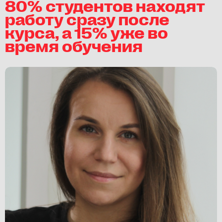
80% студентов находят
работу сразу после
курса, а 15% уже во
время обучения