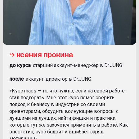
⮡ ксения прокина
до курса
: старший аккаунт-менеджер в Dr.JUNG
после
: аккаунт-директор в Dr.JUNG
«Курс mads — то, что нужно, если на своей работе
стал подгорать. Мне этот курс помог сверить
подход к бизнесу в индустрии со своими
ориентирами, обсудить волнующие вопросы с
лучшими из лучших, найти фишки и практики,
которые тут же захочется применить в работе. Как
энергетик, курс бодрит и вшибает заряд
мотивации».