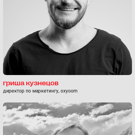
гриша кузнецов
директор по маркетингу, oxyoom