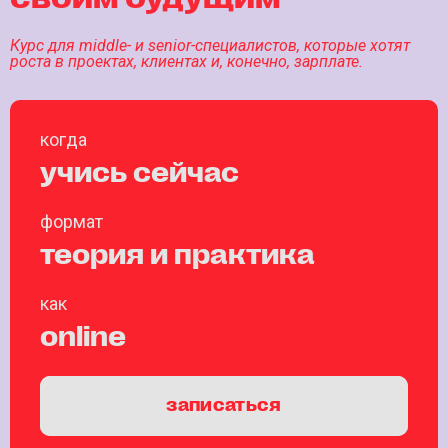
Курс для middle- и senior-специалистов, которые хотят
роста в проектах, клиентах и, конечно, зарплате.
когда
учись сейчас
формат
теория и практика
как
online
записаться