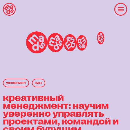
менеджмент
курс
креативный
менеджмент: научим
уверенно управлять
проектами, командой и
своим будущим