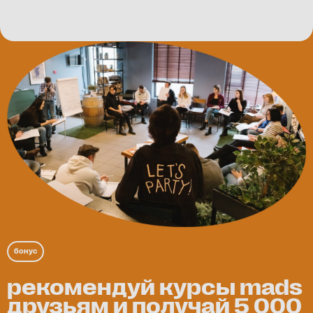
бонус
рекомендуй курсы mads
друзьям и получай 5 000