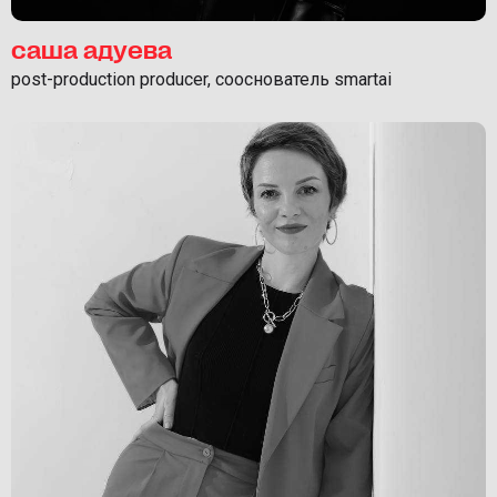
саша адуева
post-production producer, сооснователь smartai