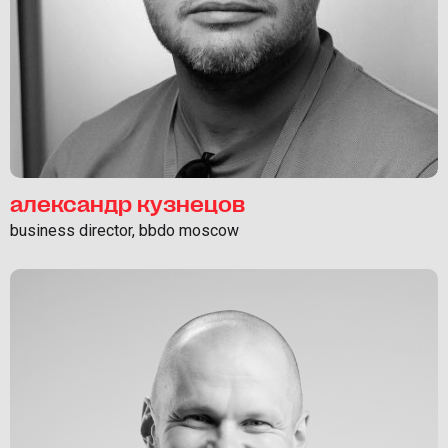
александр кузнецов
business director, bbdo moscow