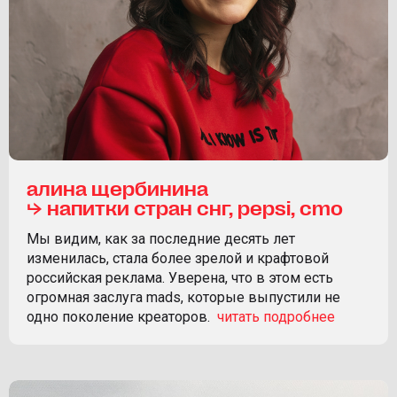
алина щербинина
⮡ напитки стран снг, pepsi, cmo
Мы видим, как за последние десять лет
изменилась, стала более зрелой и крафтовой
российская реклама. Уверена, что в этом есть
огромная заслуга mads, которые выпустили не
одно поколение креаторов.