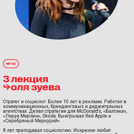
автор
3 лекция
⮡оля зуева
Стратег и социолог. Более 10 лет в рекламе. Работал в
коммуникационных, брендинговых и диджитальных
агентствах. Делал стратегии для McDonald’s, «Балтика»,
«Леруа Мерлен», Skoda. Выигрывал Red Apple и
«Серебряный Меркурий».
8 лет преподавал социологию. Искренне любит