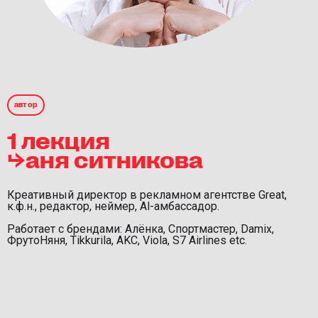
автор
1 лекция
⮡аня ситникова
Креативный директор в рекламном агентстве Great,
к.ф.н., редактор, неймер, Al-амбассадор.
Работает с брендами: Алёнка, Спортмастер, Damix,
ФрутоНяня, Tikkurila, AKC, Viola, S7 Airlines etc.