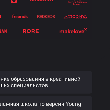
ынке образования в креативной
чших специалистов
ламная школа по версии Young