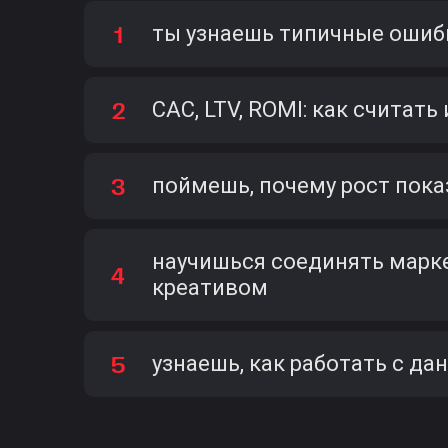
ты узнаешь типичные ошиб
CAC, LTV, ROMI: как считат
поймешь, почему рост пока
научишься соединять марке
креативом
узнаешь, как работать с да