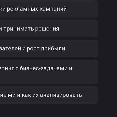
ки рекламных кампаний
ь и принимать решения
зателей ≠ рост прибыли
тинг с бизнес-задачами и
нными и как их анализировать