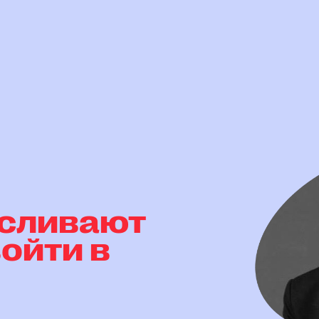
 сливают
ойти в