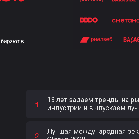
абирают в
13 лет задаем тренды на р
индустрии и выпускаем лу
Лучшая международная рек