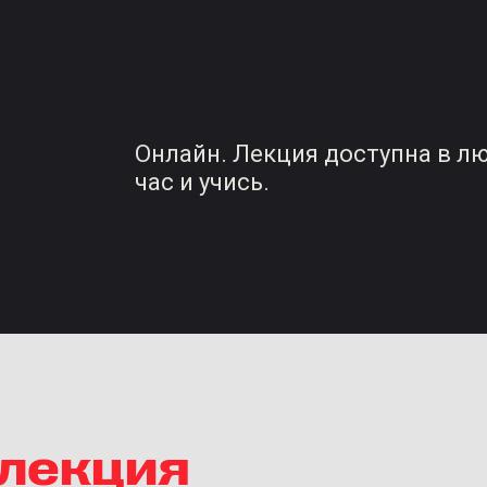
Онлайн. Лекция доступна в л
час и учись.
 лекция