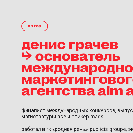
автор
денис грачев
⮡ основатель
международно
маркетинговог
агентства aim 
финалист международных конкурсов, выпус
магистратуры hse и спикер mads.
работал в гк «родная речь», publicis groupe, эк