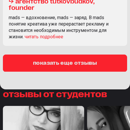
⮡ агентство tutkovbudkov,
founder
mads — вдохновение, mads — заряд. В mads
понятие креатива уже перерастает рекламу и
становится необходимым инструментом для
жизни.
показать еще отзывы
отзывы от студентов