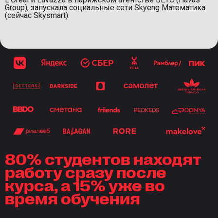
Group), запускала социальные сети Skyeng Математика
(сейчас Skysmart).
80% студентов находят
работу сразу после
курса, а 15% уже во
время обучения