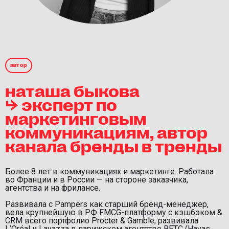
автор
наташа быкова
⮡ эксперт по
маркетинговым
коммуникациям, автор
канала бренды в тренды
Более 8 лет в коммуникациях и маркетинге. Работала
во Франции и в России — на стороне заказчика,
агентства и на фрилансе.
Развивала с Pampers как старший бренд-менеджер,
вела крупнейшую в РФ FMCG-платформу с кэшбэком &
CRM всего портфолио Procter & Gamble, развивала
L’Oréal и Lavazza в парижском агентстве BETC (Havas