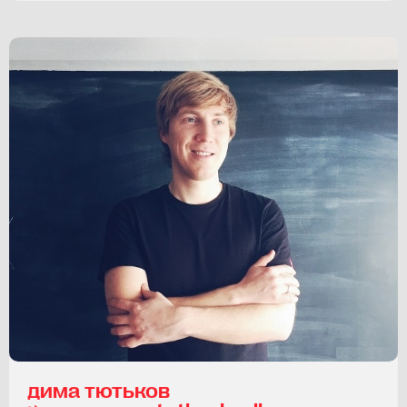
дима тютьков