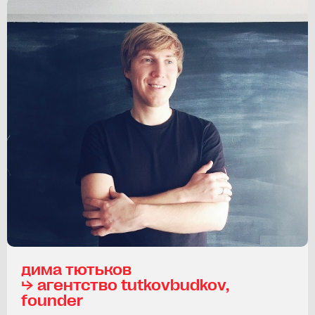
дима тютьков
⮡ агентство tutkovbudkov,
founder