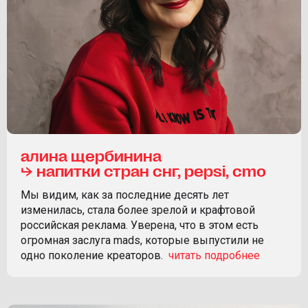
алина щербинина
⮡ напитки стран снг, pepsi, cmo
Мы видим, как за последние десять лет
изменилась, стала более зрелой и крафтовой
российская реклама. Уверена, что в этом есть
огромная заслуга mads, которые выпустили не
одно поколение креаторов.