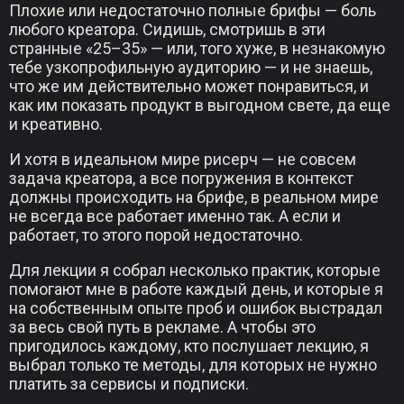
Плохие или недостаточно полные брифы — боль
любого креатора. Сидишь, смотришь в эти
странные «25–35» — или, того хуже, в незнакомую
тебе узкопрофильную аудиторию — и не знаешь,
что же им действительно может понравиться, и
как им показать продукт в выгодном свете, да еще
и креативно.
И хотя в идеальном мире рисерч — не совсем
задача креатора, а все погружения в контекст
должны происходить на брифе, в реальном мире
не всегда все работает именно так. А если и
работает, то этого порой недостаточно.
Для лекции я собрал несколько практик, которые
помогают мне в работе каждый день, и которые я
на собственным опыте проб и ошибок выстрадал
за весь свой путь в рекламе. А чтобы это
пригодилось каждому, кто послушает лекцию, я
выбрал только те методы, для которых не нужно
платить за сервисы и подписки.