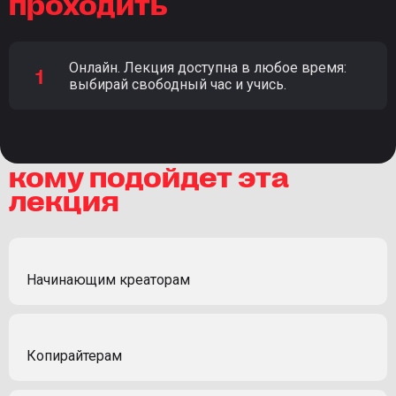
проходить
Онлайн. Лекция доступна в любое время:
выбирай свободный час и учись.
кому подойдет эта
лекция
Начинающим креаторам
Копирайтерам