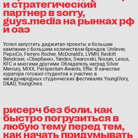
и стратегический
партнер в sorry,
guys.media на рынках рф
и оаэ
Успел запустить диджитал-проекты и большие
кампании с большим количеством брендов: Unilever,
PepsiCo, Ferrero Rocher, McDonald's, LVMH, Reckitt
Benckiser, «Cбербанк», Yandex, Swarovski, Nissan, Lexus,
KFC и многими другими. Обладатель наград Silver
Mercury, MIXX, Perspectum Awards, Effie. В качестве
куратора готовил студентов к участию в
международных студенческих фестивалях YoungGlory,
D&AD, YoungOnes.
рисерч без боли. как
быстро погрузиться в
любую тему перед тем,
как начать придумывать