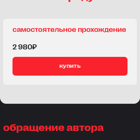
самостоятельное прохождение
2 980₽
купить
обращение автора