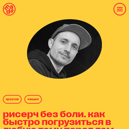
креатив
лекция
рисерч без боли. как
быстро погрузиться в
любую тему перед тем,