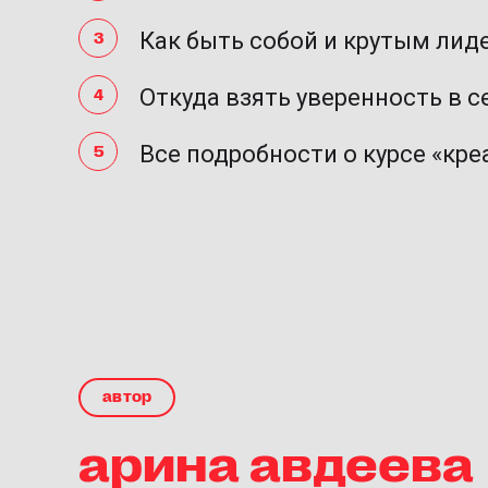
Как быть собой и крутым ли
Откуда взять уверенность в с
Все подробности о курсе «кр
автор
арина авдеева