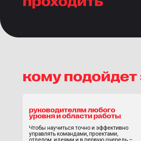
кому подойдет 
руководителям любого
уровня и области работы
Чтобы научиться точно и эффективно
управлять командами, проектами,
отделом, идеями и в первую очередь –