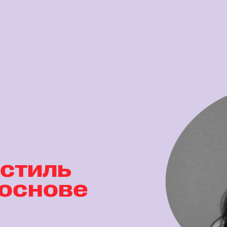
 стиль
 основе