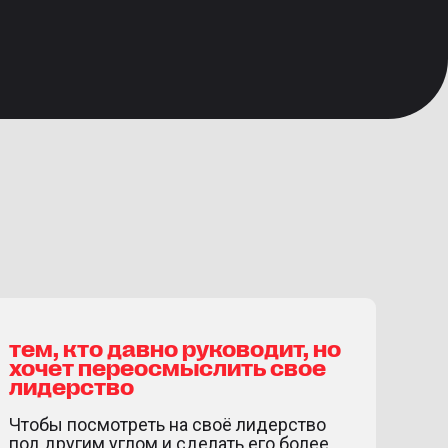
тем, кто давно руководит, но
хочет переосмыслить свое
лидерство
Чтобы посмотреть на своё лидерство
под другим углом и сделать его более