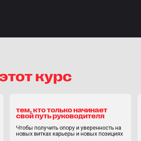
этот курс
тем, кто только начинает
свой путь руководителя
Чтобы получить опору и уверенность на
новых витках карьеры и новых позициях