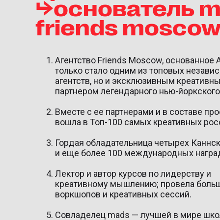
⮡основатель m
friends mosco
Агентство Friends Moscow, основанное 
только стало одним из топовых незави
агентств, но и эксклюзивным креативн
партнером легендарного нью-йоркского
Вместе с ее партнерами и в составе про
вошла в Топ-100 самых креативных рос
Гордая обладательница четырех Каннск
и еще более 100 международных награ
Лектор и автор курсов по лидерству и
креативному мышлению; провела боль
воркшопов и креативных сессий.
Совладелец mads — лучшей в мире шк