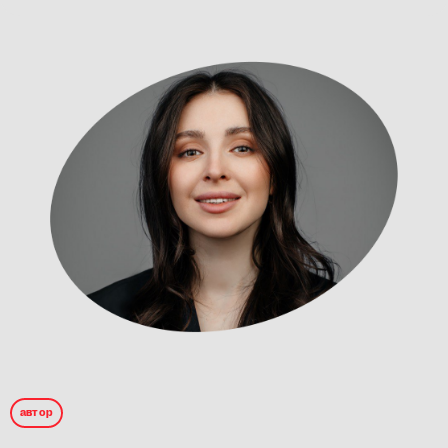
автор