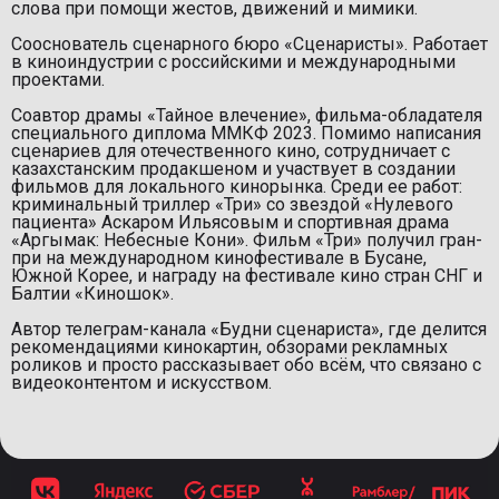
слова при помощи жестов, движений и мимики.
Сооснователь сценарного бюро «Сценаристы». Работает
в киноиндустрии с российскими и международными
проектами.
Соавтор драмы «Тайное влечение», фильма-обладателя
специального диплома ММКФ 2023. Помимо написания
сценариев для отечественного кино, сотрудничает с
казахстанским продакшеном и участвует в создании
фильмов для локального кинорынка. Среди ее работ:
криминальный триллер «Три» со звездой «Нулевого
пациента» Аскаром Ильясовым и спортивная драма
«Аргымак: Небесные Кони». Фильм «Три» получил гран-
при на международном кинофестивале в Бусане,
Южной Корее, и награду на фестивале кино стран СНГ и
Балтии «Киношок».
Автор телеграм-канала «Будни сценариста», где делится
рекомендациями кинокартин, обзорами рекламных
роликов и просто рассказывает обо всём, что связано с
видеоконтентом и искусством.