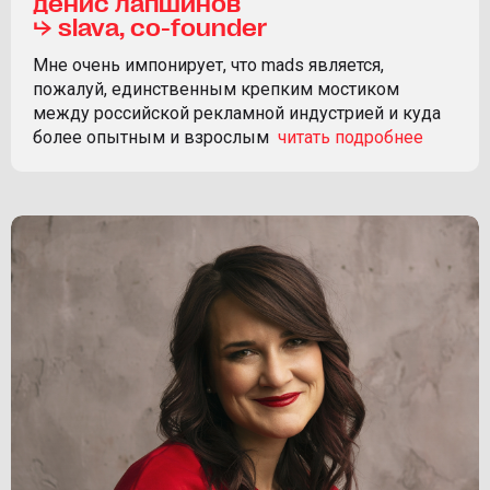
денис лапшинов
⮡ slava, co-founder
Мне очень импонирует, что mads является,
пожалуй, единственным крепким мостиком
между российской рекламной индустрией и куда
более опытным и взрослым