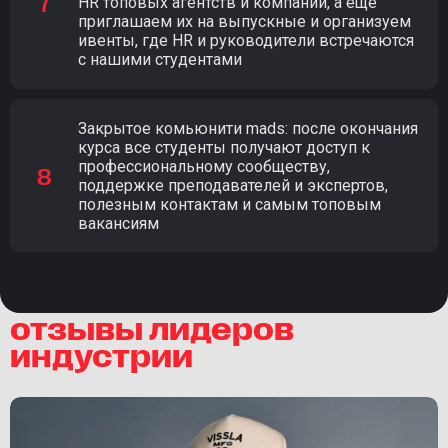
HR топовых агентств и компаний, а еще
приглашаем их на выпускные и организуем
ивенты, где HR и руководители встречаются
с нашими студентами
Закрытое комьюнити mads: после окончания
курса все студенты получают доступ к
профессиональному сообществу,
поддержке преподавателей и экспертов,
полезным контактам и самым топовым
вакансиям
отзывы лидеров
индустрии