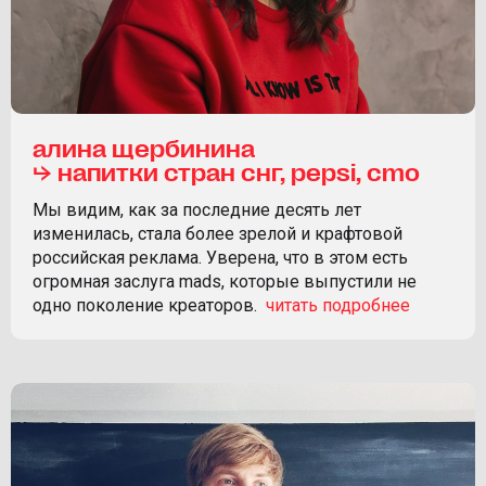
алина щербинина
⮡ напитки стран снг, pepsi, cmo
Мы видим, как за последние десять лет
изменилась, стала более зрелой и крафтовой
российская реклама. Уверена, что в этом есть
огромная заслуга mads, которые выпустили не
одно поколение креаторов.