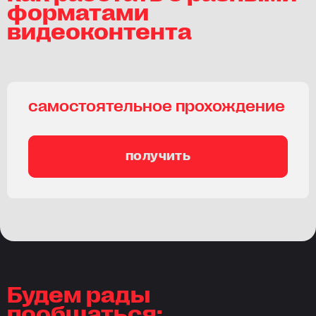
форматами
видеоконтента
самостоятельное прохождение
получить
Будем рады
пообщаться: