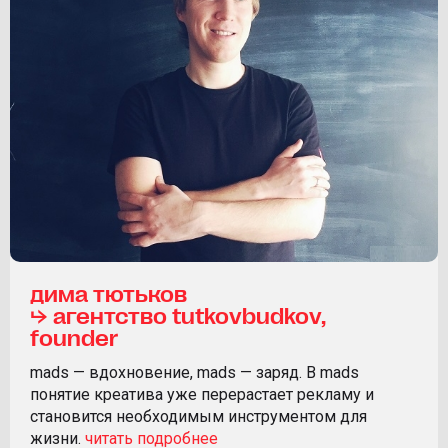
дима тютьков
⮡ агентство tutkovbudkov,
founder
mads — вдохновение, mads — заряд. В mads
понятие креатива уже перерастает рекламу и
становится необходимым инструментом для
жизни.